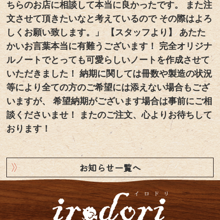
ちらのお店に相談して本当に良かったです。 また注
文させて頂きたいなと考えているので その際はよろ
しくお願い致します。」 【スタッフより】 あたた
かいお言葉本当に有難うございます！ 完全オリジナ
ルノートでとっても可愛らしいノートを作成させて
いただきました！ 納期に関しては冊数や製造の状況
等により全ての方のご希望には添えない場合もござ
いますが、 希望納期がございます場合は事前にご相
談くださいませ！ またのご注文、心よりお待ちして
おります！
お知らせ一覧へ