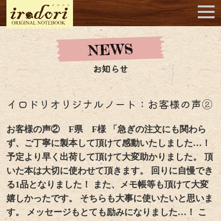
お知らせ
イロドリオリジナルノート：お客様の声②
お客様の声② F県 F様 「急ぎの注文にも関わら
ず、ご丁寧に製本して頂けて感動いたしました…！
予定より早く出荷して頂けて大変助かりました。 頂
いた本は大切に使わせて頂きます。 回りに自慢でき
る1品となりました！
また、メモ帳等も頂けて大変
嬉しかったです。 そちらも大事に使いたいと思いま
す。 メッセージもとても励みになりました…！ こ