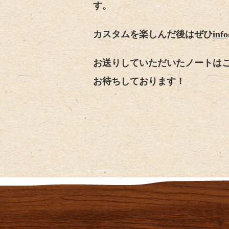
す。
カスタムを楽しんだ後はぜひ
inf
お送りしていただいたノートは
お待ちしております！