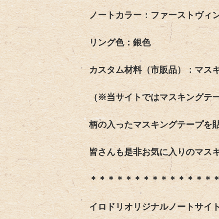
ノートカラー：ファーストヴィ
リング色：銀色
カスタム材料（市販品）：マス
（※当サイトではマスキングテ
柄の入ったマスキングテープを
皆さんも是非お気に入りのマス
＊＊＊＊＊＊＊＊＊＊＊＊＊＊
イロドリオリジナルノートサイ