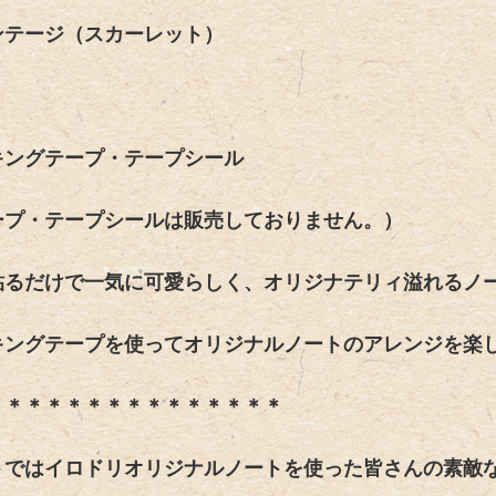
ンテージ（スカーレット）
キングテープ・テープシール
ープ・テープシールは販売しておりません。）
貼るだけで一気に可愛らしく、オリジナ
テ
リ
ィ溢れるノ
キングテープを使ってオリジナルノートのアレンジを楽
＊＊＊＊＊＊＊＊＊＊＊＊＊＊＊
トではイロドリオリジナルノートを使った皆さんの素敵