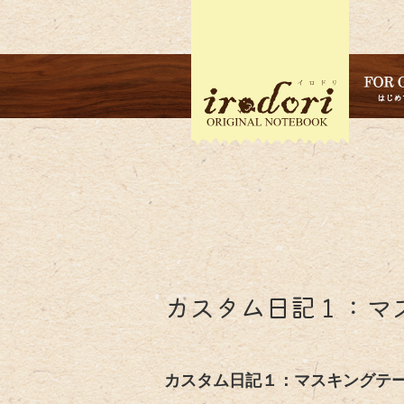
カスタム日記１：マ
カスタム日記１：マスキングテ