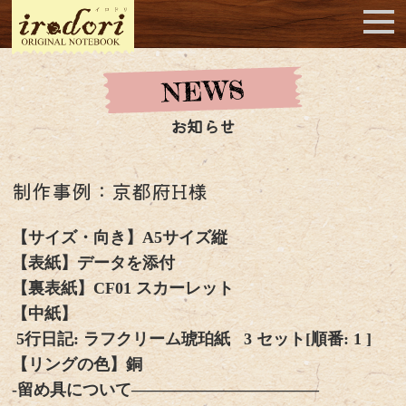
お知らせ
制作事例：京都府H様
【サイズ・向き】A5サイズ縦
【表紙】データを添付
【裏表紙】CF01 スカーレット
【中紙】
5行日記: ラフクリーム琥珀紙 3 セット[順番: 1 ]
【リングの色】銅
-留め具について———————————–