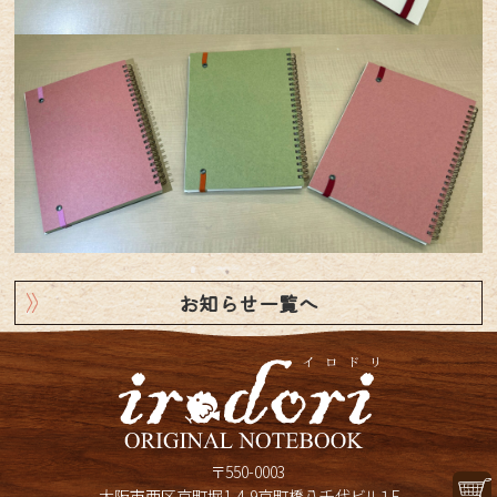
お知らせ一覧へ
〒550-0003
大阪市西区京町堀1-4-9京町橋八千代ビル１F