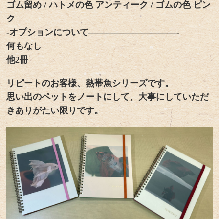
ゴム留め / ハトメの色 アンティーク / ゴムの色 ピン
ク
-オプションについて——————————-
何もなし
他2冊
リピートのお客様、熱帯魚シリーズです。
思い出のペットをノートにして、大事にしていただ
きありがたい限りです。