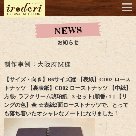
お知らせ
制作事例：大阪府Ｍ様
【サイズ・向き】B6サイズ縦 【表紙】CD02 ロース
トナッツ 【裏表紙】CD02 ローストナッツ 【中紙】
方眼: ラフクリーム琥珀紙 3 セット[順番: 1 ] 【リ
ングの色】金 ☆表紙2面ローストナッツで、とって
も落ち着いたオシャレなノートになりました！