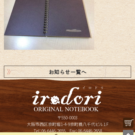
お知らせ一覧へ
〒550-0003
大阪市西区京町堀1-4-9京町橋八千代ビル１F
Tel：
06-6446-2655
Fax：06-6446-2658