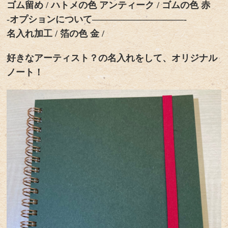
ゴム留め / ハトメの色 アンティーク / ゴムの色 赤
-オプションについて——————————-
名入れ加工 / 箔の色 金 /
好きなアーティスト？の名入れをして、オリジナル
ノート！