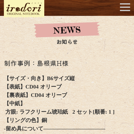
お知らせ
制作事例：島根県H様
【サイズ・向き】B6サイズ縦
【表紙】CD04 オリーブ
【裏表紙】CD04 オリーブ
【中紙】
方眼: ラフクリーム琥珀紙 2 セット[順番: 1 ]
【リングの色】銅
-留め具について———————————–