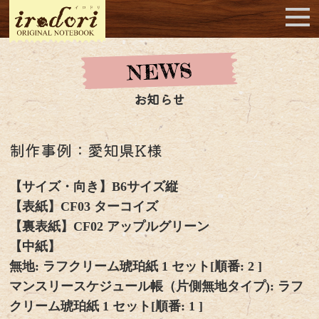
お知らせ
制作事例：愛知県K様
【サイズ・向き】B6サイズ縦
【表紙】CF03 ターコイズ
【裏表紙】CF02 アップルグリーン
【中紙】
無地: ラフクリーム琥珀紙 1 セット[順番: 2 ]
マンスリースケジュール帳（片側無地タイプ): ラフ
クリーム琥珀紙 1 セット[順番: 1 ]