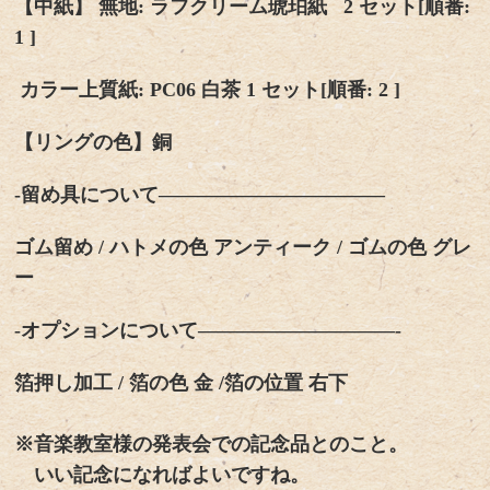
【中紙】 無地: ラフクリーム琥珀紙 2 セット[順番:
1 ]
カラー上質紙: PC06 白茶 1 セット[順番: 2 ]
【リングの色】銅
-留め具について———————————–
ゴム留め / ハトメの色 アンティーク / ゴムの色 グレ
ー
-オプションについて——————————-
箔押し加工 / 箔の色 金 /箔の位置 右下
※音楽教室様の発表会での記念品とのこと。
いい記念になればよいですね。