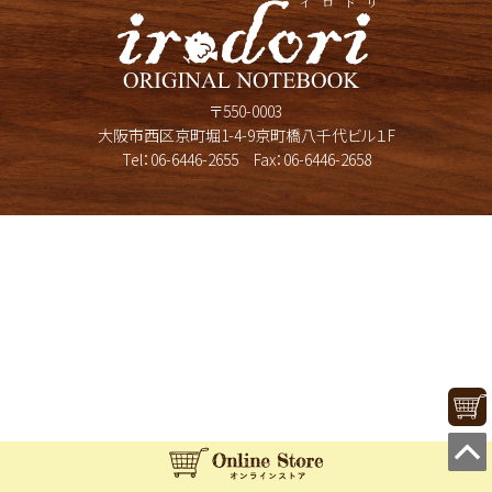
〒550-0003
大阪市西区京町堀1-4-9京町橋八千代ビル１F
Tel：
06-6446-2655
Fax：06-6446-2658