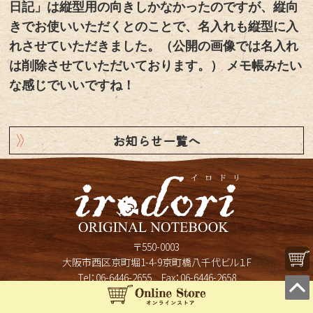
日記」は縦型用の向きしかなかったのですが、縦向
きでお使いいただくとのことで、名入れも縦型に入
れさせていただきました。（公開の画像では名入れ
は削除させていただいております。） メモ帳みたい
な感じでいいですね！
お知らせ一覧へ
〒550-0003
大阪市西区京町堀1-4-9京町橋八千代ビル１F
Tel：
06-6446-2655
Fax：06-6446-2658