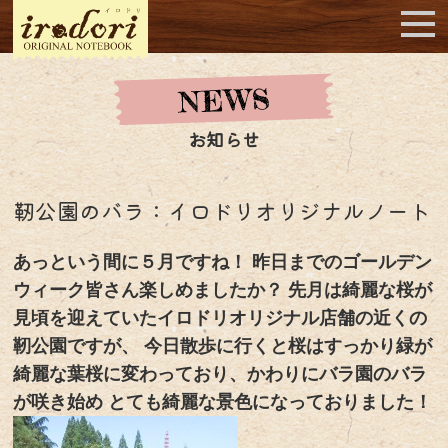
お知らせ
靭公園のバラ：イロドリオリジナルノート
あっという間に５月ですね！ 昨日までのゴールデン
ウィーク皆さん楽しめましたか？ 先月は綺麗な桜が
見頃を迎えていたイロドリオリジナル店舗の近くの
靭公園ですが、 今日散歩に行くと桜はすっかり緑が
綺麗な葉桜に変わっており、かわりにバラ園のバラ
が咲き始め とても綺麗な景色になっておりました！