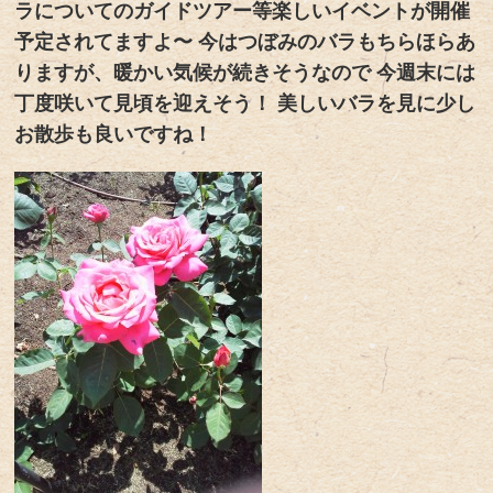
ラについてのガイドツアー等楽しいイベントが開催
予定されてますよ〜 今はつぼみのバラもちらほらあ
りますが、暖かい気候が続きそうなので 今週末には
丁度咲いて見頃を迎えそう！ 美しいバラを見に少し
お散歩も良いですね！