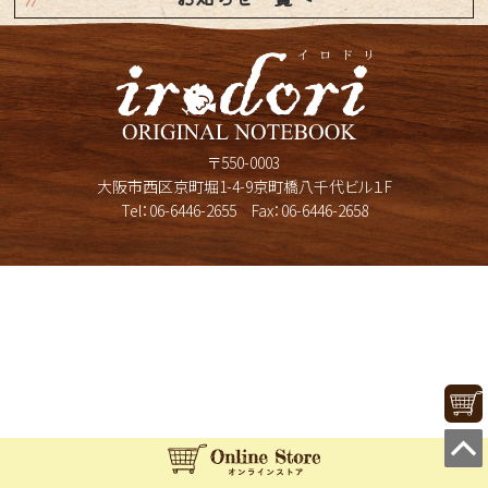
〒550-0003
大阪市西区京町堀1-4-9京町橋八千代ビル１F
Tel：
06-6446-2655
Fax：06-6446-2658